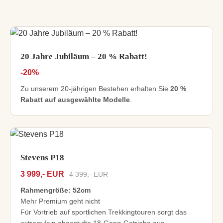
20 Jahre Jubiläum – 20 % Rabatt!
-20%
Zu unserem 20-jährigen Bestehen erhalten Sie
20 %
Rabatt auf ausgewählte Modelle
.
Stevens P18
3 999,- EUR
4 399,- EUR
Rahmengröße: 52cm
Mehr Premium geht nicht
Für Vortrieb auf sportlichen Trekkingtouren sorgt das
extrem fein abgestufte 18-Gang-Getriebe aus