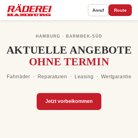
Anruf
Route
HAMBURG · BARMBEK-SÜD
AKTUELLE ANGEBOTE
OHNE TERMIN
Fahrräder
·
Reparaturen
·
Leasing
·
Wertgarantie
Jetzt vorbeikommen